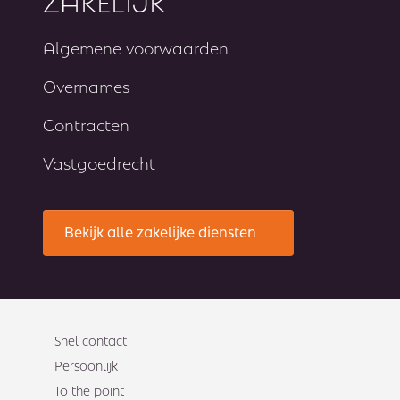
Algemene voorwaarden
Overnames
Contracten
Vastgoedrecht
Bekijk alle zakelijke diensten
Snel contact
Persoonlijk
To the point