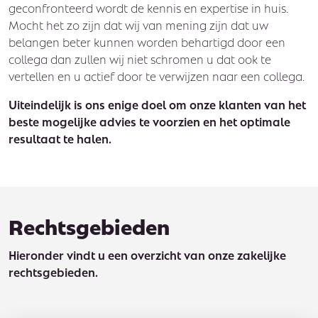
geconfronteerd wordt de kennis en expertise in huis.
Mocht het zo zijn dat wij van mening zijn dat uw
belangen beter kunnen worden behartigd door een
collega dan zullen wij niet schromen u dat ook te
vertellen en u actief door te verwijzen naar een collega.
Uiteindelijk is ons enige doel om onze klanten van het
beste mogelijke advies te voorzien en het optimale
resultaat te halen.
Rechtsgebieden
Hieronder vindt u een overzicht van onze zakelijke
rechtsgebieden.