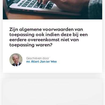
Zijn algemene voorwaarden van
toepassing ook indien deze bij een
eerdere overeenkomst niet van
toepassing waren?
Geschreven door
mr. Allert Jan ter Wee