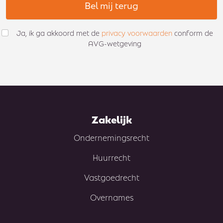
Bel mij terug
Ja, ik ga akkoord met de
privacy voorwaarden
conform de
AVG-wetgeving
Zakelijk
Ondernemingsrecht
Huurrecht
Vastgoedrecht
Overnames