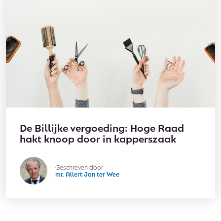
De Billijke vergoeding: Hoge Raad
hakt knoop door in kapperszaak
Geschreven door
mr. Allert Jan ter Wee