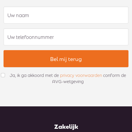
Uw naam
Uw telefoonnummer
Bel mij terug
Ja, ik ga akkoord met de
privacy voorwaarden
conform de
AVG-wetgeving
Zakelijk