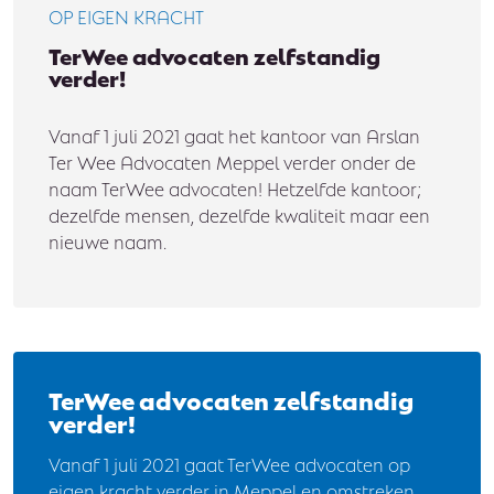
OP EIGEN KRACHT
TerWee advocaten zelfstandig
verder!
Vanaf 1 juli 2021 gaat het kantoor van Arslan
Ter Wee Advocaten Meppel verder onder de
naam TerWee advocaten! Hetzelfde kantoor;
dezelfde mensen, dezelfde kwaliteit maar een
nieuwe naam.
TerWee advocaten zelfstandig
verder!
Vanaf 1 juli 2021 gaat TerWee advocaten op
eigen kracht verder in Meppel en omstreken.