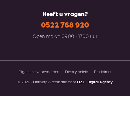
Heeft u vragen?
0522 768 920
Open ma-vr: 09.00 - 17.00 uur
Algemene voorwaarden
Privacy beleid
Disclaimer
© 2026 - Ontwerp & realisatie door
FIZZ | Digital Agency