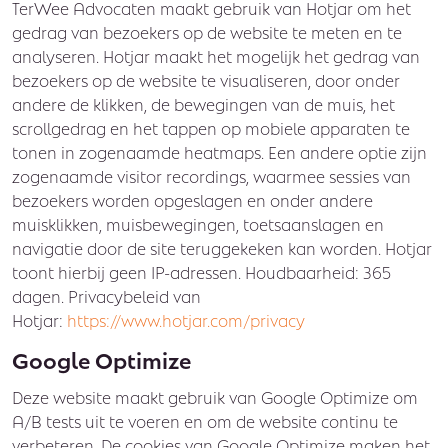
TerWee Advocaten maakt gebruik van Hotjar om het
gedrag van bezoekers op de website te meten en te
analyseren. Hotjar maakt het mogelijk het gedrag van
bezoekers op de website te visualiseren, door onder
andere de klikken, de bewegingen van de muis, het
scrollgedrag en het tappen op mobiele apparaten te
tonen in zogenaamde heatmaps. Een andere optie zijn
zogenaamde visitor recordings, waarmee sessies van
bezoekers worden opgeslagen en onder andere
muisklikken, muisbewegingen, toetsaanslagen en
navigatie door de site teruggekeken kan worden. Hotjar
toont hierbij geen IP-adressen. Houdbaarheid: 365
dagen. Privacybeleid van
Hotjar:
https://www.hotjar.com/privacy
Google Optimize
Deze website maakt gebruik van Google Optimize om
A/B tests uit te voeren en om de website continu te
verbeteren. De cookies van Google Optimize maken het