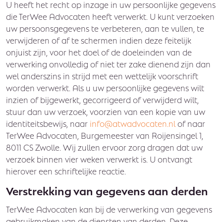
U heeft het recht op inzage in uw persoonlijke gegevens
die TerWee Advocaten heeft verwerkt. U kunt verzoeken
uw persoonsgegevens te verbeteren, aan te vullen, te
verwijderen of af te schermen indien deze feitelijk
onjuist zijn, voor het doel of de doeleinden van de
verwerking onvolledig of niet ter zake dienend zijn dan
wel anderszins in strijd met een wettelijk voorschrift
worden verwerkt. Als u uw persoonlijke gegevens wilt
inzien of bijgewerkt, gecorrigeerd of verwijderd wilt,
stuur dan uw verzoek, voorzien van een kopie van uw
identiteitsbewijs, naar
info@atwadvocaten.nl
of naar
TerWee Advocaten, Burgemeester van Roijensingel 1,
8011 CS Zwolle. Wij zullen ervoor zorg dragen dat uw
verzoek binnen vier weken verwerkt is. U ontvangt
hierover een schriftelijke reactie.
Verstrekking van gegevens aan derden
TerWee Advocaten kan bij de verwerking van gegevens
gebruikmaken van de diensten van derden. Deze