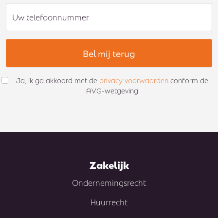
Uw telefoonnummer
Bel mij terug
Ja, ik ga akkoord met de
privacy voorwaarden
conform de
AVG-wetgeving
Zakelijk
Ondernemingsrecht
Huurrecht