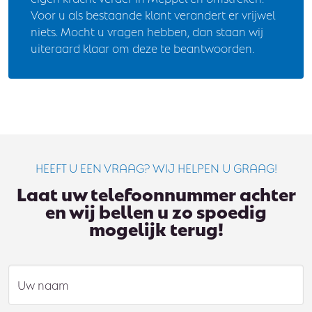
Voor u als bestaande klant verandert er vrijwel
niets. Mocht u vragen hebben, dan staan wij
uiteraard klaar om deze te beantwoorden.
HEEFT U EEN VRAAG? WIJ HELPEN U GRAAG!
Laat uw telefoonnummer achter
en wij bellen u zo spoedig
mogelijk terug!
Uw naam