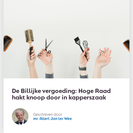
De Billijke vergoeding: Hoge Raad
hakt knoop door in kapperszaak
Geschreven door
mr. Allert Jan ter Wee